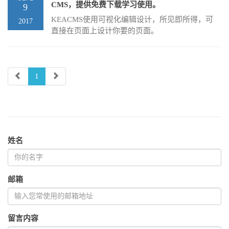
CMS，提供免费下载学习使用。
9
KEACMS使用可视化编辑设计，所见即所得，可
2017
直接在页面上设计你要的页面。
1
姓名
邮箱
留言内容